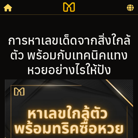
การหาเลขเด็ดจากสิ่งใกล้
ตัว พร้อมกับเทคนิคแทง
หวยอย่างไรให้ปัง