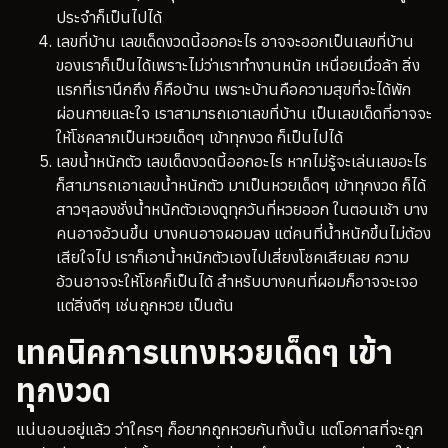
ประจำก็เป็นไปได้
เลขที่บ้าน เลขเด็ดงวดนี้ออกอะไร อาจจะออกเป็นเลขที่บ้าน
ของเราก็เป็นได้เพราะไม่ว่าเราทำงานหนัก เหนื่อยเมื่อล้า สิ่ง
แรกที่เรานึกถึง ก็คือบ้าน เพราะบ้านคือความสุขที่จะได้พัก
ผ่อนกายและใจ เราสามารถเอาเลขที่บ้าน เป็นเลขเด็ดที่อาจจะ
ให้โชคลาภเป็นหวยเด็ดๆ เข้าทุกงวด ก็เป็นไปได้
เลขน้ำหนักตัว เลขเด็ดงวดนี้ออกอะไร หากไม่รู้จะเล่นเลขอะไร
ก็สามารถเอาเลขน้ำหนักตัว มาเป็นหวยเด็ดๆ เข้าทุกงวด ก็ได้
สาวๆลองชั่งน้ำหนักตัวเองดูทุกวันที่หวยออก ในตอนเช้า บาง
คนอาจอ้วนขึ้น บางคนอาจผอมลง แต่คนที่น้ำหนักขึ้นไม่ต้อง
เสียใจไป เราก็เอาน้ำหนักตัวเองไปเสี่ยงโชคเสียเลย ความ
อ้วนอาจจะให้โชคก็เป็นได้ สำหรับบางคนที่ผอมก็อาจจะเจอ
แต่สิ่งดีๆ เช่นถูกหวย เป็นต้น
เทคนิคการแทงหวยเด็ดๆ เข้า
ทุกงวด
แน่นอนอยู่แล้ว ว่าใครๆ ก็อยากถูกหวยกันทั้งนั้น แต่โอกาสที่จะถูก