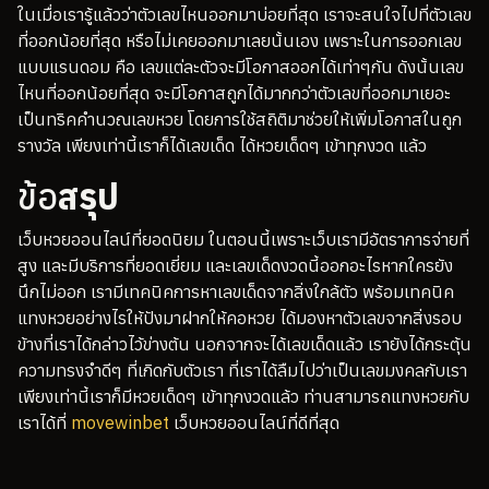
ในเมื่อเรารู้แล้วว่าตัวเลขไหนออกมาบ่อยที่สุด เราจะสนใจไปที่ตัวเลข
ที่ออกน้อยที่สุด หรือไม่เคยออกมาเลยนั้นเอง เพราะในการออกเลข
แบบแรนดอม คือ เลขแต่ละตัวจะมีโอกาสออกได้เท่าๆกัน ดังนั้นเลข
ไหนที่ออกน้อยที่สุด จะมีโอกาสถูกได้มากกว่าตัวเลขที่ออกมาเยอะ
เป็นทริคคำนวณเลขหวย โดยการใช้สถิติมาช่วยให้เพิ่มโอกาสในถูก
รางวัล เพียงเท่านี้เราก็ได้เลขเด็ด ได้หวยเด็ดๆ เข้าทุกงวด แล้ว
ข้อ
สรุป
เว็บหวยออนไลน์ที่ยอดนิยม ในตอนนี้เพราะเว็บเรามีอัตราการจ่ายที่
สูง และมีบริการที่ยอดเยี่ยม และเลขเด็ดงวดนี้ออกอะไรหากใครยัง
นึกไม่ออก เรามีเทคนิคการหาเลขเด็ดจากสิ่งใกล้ตัว พร้อมเทคนิค
แทงหวยอย่างไรให้ปังมาฝากให้คอหวย ได้มองหาตัวเลขจากสิ่งรอบ
ข้างที่เราได้กล่าวไว้ข่างต้น นอกจากจะได้เลขเด็ดแล้ว เรายังได้กระตุ้น
ความทรงจำดีๆ ที่เกิดกับตัวเรา ที่เราได้ลืมไปว่าเป็นเลขมงคลกับเรา
เพียงเท่านี้เราก็มีหวยเด็ดๆ เข้าทุกงวดแล้ว ท่านสามารถแทงหวยกับ
เราได้ที่
movewinbet
เว็บหวยออนไลน์ที่ดีที่สุด