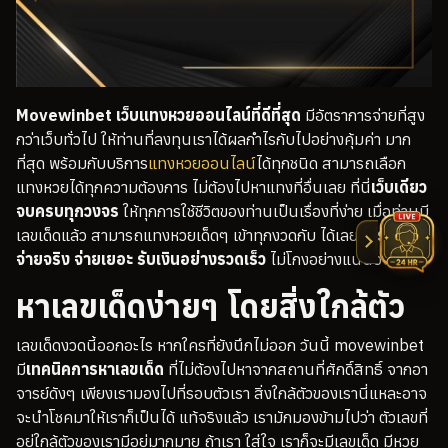
Movewinbet เว็บแทงหวยออนไลน์ที่ดีที่สุด
มีอัตราการจ่ายที่สูง
กว่าเว็บทั่วไป ให้ท่านที่ลงทุนเราได้ผลกำไรกับไปอย่างคุ้มค่า มาก
ที่สุด พร้อมกับบริการ
แทงหวยออนไลน์
ได้ทุกชนิด สามารถเลือก
แทงหวยได้ทุกความต้องการ ไม่ต้องไปหาแทงที่อื่นเลย ที่นี่
เว็บเดียว
จบครบทุกวงจร
ให้ทุกการใช้ชีวิตของท่านเป็นเรื่องที่ง่าย เมื่อท่านมี
เลขเด็ดแล้ว สามารถแทงหวยเด็ดๆ เข้าทุกงวดกับ ได้เลย
รับรอง
จ่ายจริง จ่ายเยอะ รับเงินอย่างรวดเร็ว
ไม่โกงอย่างแน่นอน
หาเลขเด็ดง่ายๆ โดยสิ่งใกล้ตัว
เลขเด็ดงวดนี้ออกอะไร หากใครที่ยังนึกไม่ออก วันนี้ movewinbet
มี
เทคนิคการหาเลขเด็ด
ที่ไม่ต้องไปหาจากสถานที่ศักดิ์สิทธิ์ จากอา
จารย์ดังๆ เพียงเรามองไปที่รอบตัวเรา สิ่งใกล้ตัวของเรานี่แหละอาจ
จะนำโชคมาให้เราก็เป็นได้ แท้จริงแล้ว เรามักมองข้ามไปว่า ตัวเลขที่
อยู่ใกล้ตัวของเรามีอยู่มากมาย ถ้าเรา ใส่ใจ เราก็จะมีเลขเด็ด มีหวย